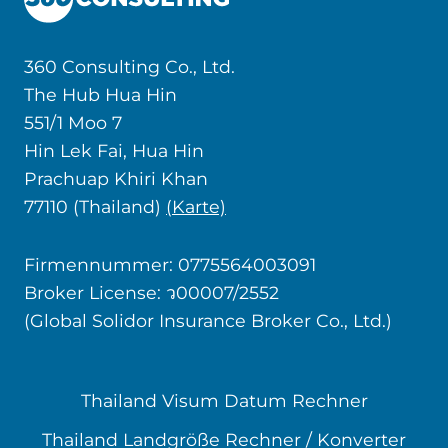
360 Consulting Co., Ltd.
The Hub Hua Hin
551/1 Moo 7
Hin Lek Fai, Hua Hin
Prachuap Khiri Khan
77110 (Thailand)
(Karte)
Firmennummer: 0775564003091
Broker License: ว00007/2552
(Global Solidor Insurance Broker Co., Ltd.)
Thailand Visum Datum Rechner
Thailand Landgröße Rechner / Konverter