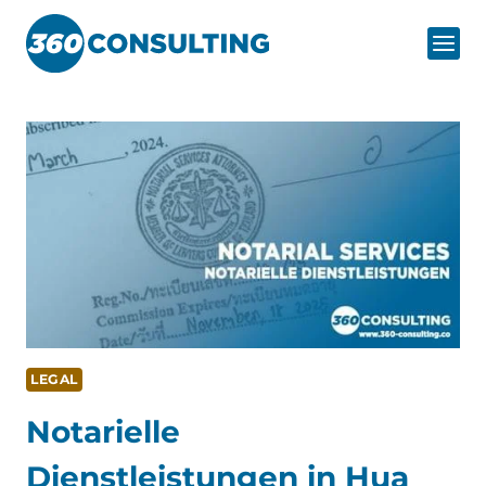
Zum
Inhalt
springen
LEGAL
Notarielle
Dienstleistungen in Hua