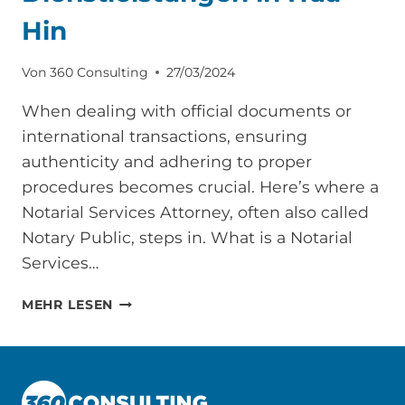
Hin
Von
360 Consulting
27/03/2024
When dealing with official documents or
international transactions, ensuring
authenticity and adhering to proper
procedures becomes crucial. Here’s where a
Notarial Services Attorney, often also called
Notary Public, steps in. What is a Notarial
Services…
NOTARIELLE
MEHR LESEN
DIENSTLEISTUNGEN
IN
HUA
HIN